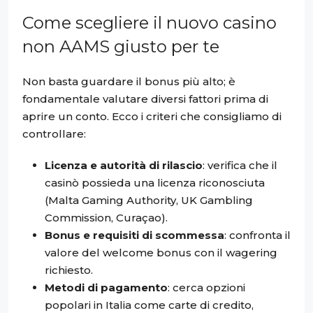
Come scegliere il nuovo casino
non AAMS giusto per te
Non basta guardare il bonus più alto; è
fondamentale valutare diversi fattori prima di
aprire un conto. Ecco i criteri che consigliamo di
controllare:
Licenza e autorità di rilascio
: verifica che il
casinò possieda una licenza riconosciuta
(Malta Gaming Authority, UK Gambling
Commission, Curaçao).
Bonus e requisiti di scommessa
: confronta il
valore del welcome bonus con il wagering
richiesto.
Metodi di pagamento
: cerca opzioni
popolari in Italia come carte di credito,