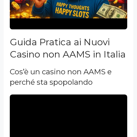
Guida Pratica ai Nuovi
Casino non AAMS in Italia
Cos’è un casino non AAMS e
perché sta spopolando