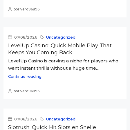
por vero96896
07/08/2026
Uncategorized
LevelUp Casino: Quick Mobile Play That
Keeps You Coming Back
LevelUp Casino is carving a niche for players who
want instant thrills without a huge time...
Continue reading
por vero96896
07/08/2026
Uncategorized
Slotrush: Quick‑Hit Slots en Snelle