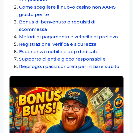
Come scegliere il nuovo casino non AAMS
giusto per te
Bonus di benvenuto e requisiti di
scommessa
Metodi di pagamento e velocità di prelievo
Registrazione, verifica e sicurezza
Esperienza mobile e app dedicate
Supporto clienti e gioco responsabile
Riepilogo: i passi concreti per iniziare subito