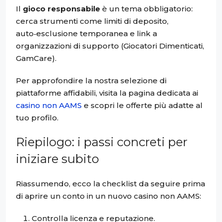
Il
gioco responsabile
è un tema obbligatorio:
cerca strumenti come limiti di deposito,
auto‑esclusione temporanea e link a
organizzazioni di supporto (Giocatori Dimenticati,
GamCare).
Per approfondire la nostra selezione di
piattaforme affidabili, visita la pagina dedicata ai
casino non AAMS
e scopri le offerte più adatte al
tuo profilo.
Riepilogo: i passi concreti per
iniziare subito
Riassumendo, ecco la checklist da seguire prima
di aprire un conto in un nuovo casino non AAMS:
Controlla licenza e reputazione.