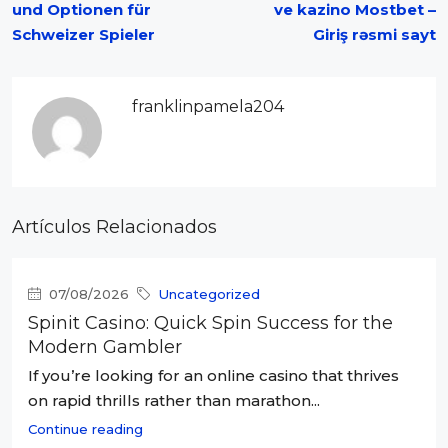
und Optionen für
ve kazino Mostbet –
Schweizer Spieler
Giriş rəsmi sayt
franklinpamela204
Artículos Relacionados
07/08/2026
Uncategorized
Spinit Casino: Quick Spin Success for the
Modern Gambler
If you’re looking for an online casino that thrives
on rapid thrills rather than marathon...
Continue reading