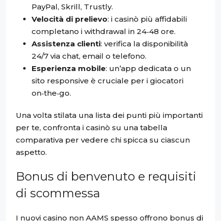
PayPal, Skrill, Trustly.
Velocità di prelievo
: i casinò più affidabili
completano i withdrawal in 24‑48 ore.
Assistenza clienti
: verifica la disponibilità
24/7 via chat, email o telefono.
Esperienza mobile
: un’app dedicata o un
sito responsive è cruciale per i giocatori
on‑the‑go.
Una volta stilata una lista dei punti più importanti
per te, confronta i casinò su una tabella
comparativa per vedere chi spicca su ciascun
aspetto.
Bonus di benvenuto e requisiti
di scommessa
I nuovi casino non AAMS spesso offrono bonus di